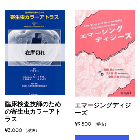
在庫切れ
臨床検査技師のため
エマージングディジ
の寄生虫カラーアト
ーズ
ラス
¥
9,800
（税抜）
¥
3,000
（税抜）