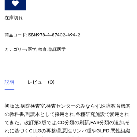
在庫切れ
商品コード:
ISBN978-4-87402-494-2
カテゴリー:
医学
,
検査
,
臨床医学
説明
レビュー (0)
初版は,病院検査室,検査センターのみならず,医療教育機関
の教科書,副読本として採用され,各種研究施設で愛用され
てきた。改訂第2版では,CD分類の刷新,FAB分類の追加,そ
れに基づくCLLGの再整理,悪性リンパ腫やGLPD,悪性組織