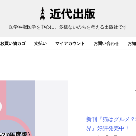
医学や獣医学を中心に、多様ないのちを考える出版社です
お買い物カゴ
支払い
マイアカウント
お問い合わせ
お知
新刊『猫はグルメ？
界』好評発売中！
-27年度版〉