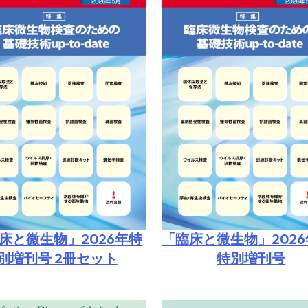
床と微生物」2026年特
「臨床と微生物」2026
別増刊号 2冊セット
特別増刊号