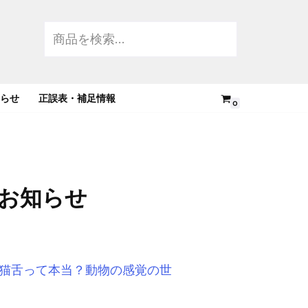
らせ
正誤表・補足情報
0
お知らせ
猫舌って本当？動物の感覚の世