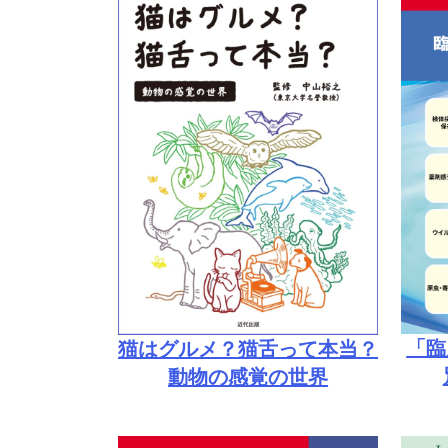
「臨
猫はグルメ？猫舌って本当？
動物の感覚の世界