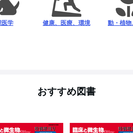
獣医学
健康、医療、環境
動・植物
おすすめ図書