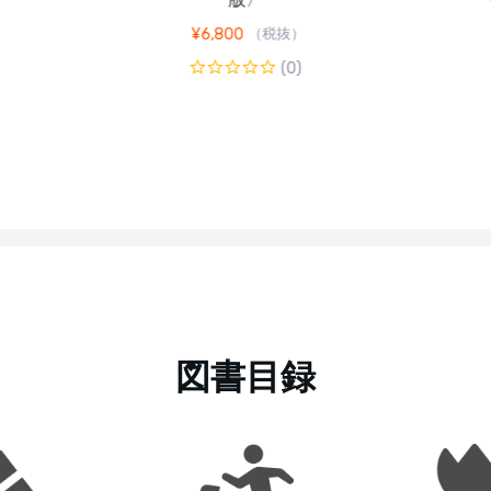
）
¥
6,800
（税抜）
(0)
図書目録