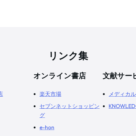
リンク集
オンライン書店
文献サー
店
楽天市場
メディカル
セブンネットショッピン
KNOWLED
グ
e-hon