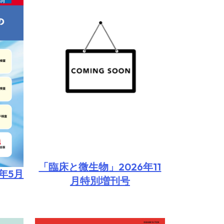
「臨床と微生物」2026年11
年5月
月特別増刊号