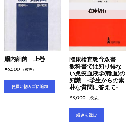
在庫切れ
腸内細菌 上巻
臨床検査教育双書
教科書では知り得な
¥
6,500
（税抜）
い免疫血液学(輸血)の
知識 -学生からの素
朴な質問に答えて-
お買い物カゴに追加
¥
3,000
（税抜）
続きを読む