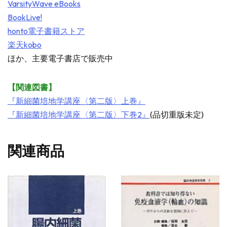
VarsityWave eBooks
BookLive!
honto電子書籍ストア
楽天kobo
ほか、主要電子書店で販売中
【関連図書】
『新細菌培地学講座〈第二版〉上巻』
『新細菌培地学講座〈第二版〉下巻2』
(品切重版未定)
関連商品