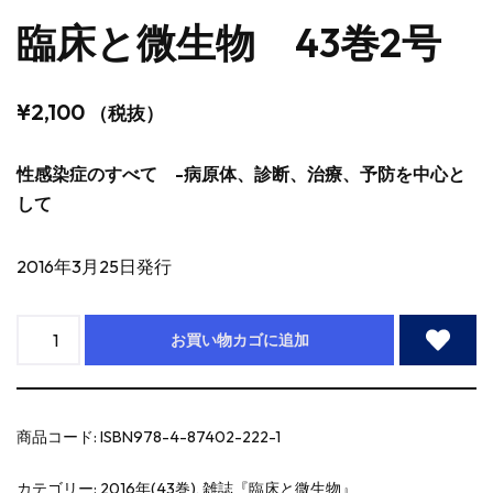
臨床と微生物 43巻2号
¥
2,100
（税抜）
性感染症のすべて -病原体、診断、治療、予防を中心と
して
2016年3月25日発行
お買い物カゴに追加
商品コード:
ISBN978-4-87402-222-1
カテゴリー:
2016年(43巻)
,
雑誌『臨床と微生物』