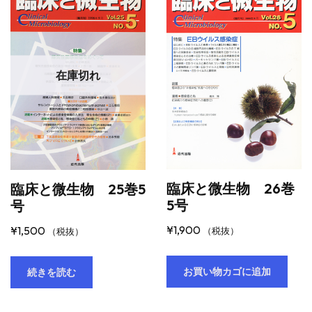
在庫切れ
臨床と微生物 26巻
臨床と微生物 25巻5
5号
号
¥
1,900
¥
1,500
（税抜）
（税抜）
お買い物カゴに追加
続きを読む