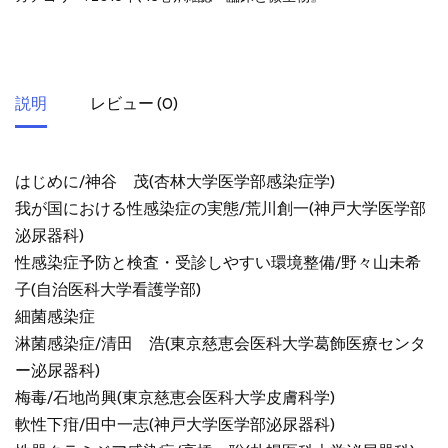
説明
レビュー (0)
はじめに/神谷 茂(杏林大学医学部感染症学)
我が国における性感染症の実態/荒川創一(神戸大学医学部
泌尿器科)
性感染症予防と検査・受診しやすい環境整備/野々山未希
子(自治医科大学看護学部)
細菌感染症
淋菌感染症/清田 浩(東京慈恵会医科大学葛飾医療センタ
ー泌尿器科)
梅毒/石地尚興(東京慈恵会医科大学皮膚科学)
軟性下疳/田中一志(神戸大学医学部泌尿器科)