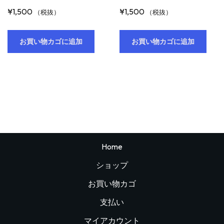
¥
1,500
¥
1,500
（税抜）
（税抜）
お買い物カゴに追加
お買い物カゴに追加
Home
ショップ
お買い物カゴ
支払い
マイアカウント