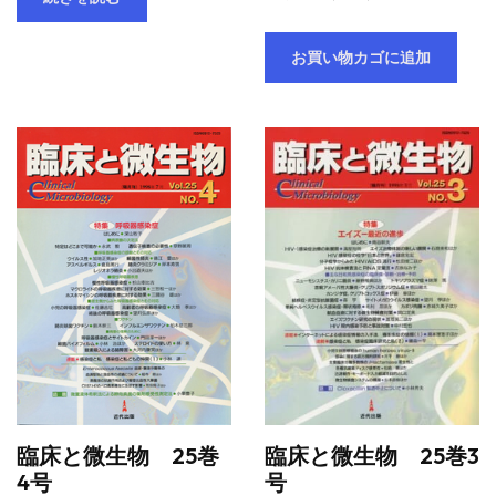
お買い物カゴに追加
臨床と微生物 25巻
臨床と微生物 25巻3
4号
号