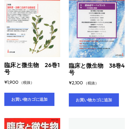
臨床と微生物 26巻1
臨床と微生物 38巻4
号
号
¥
1,900
¥
2,100
（税抜）
（税抜）
お買い物カゴに追加
お買い物カゴに追加