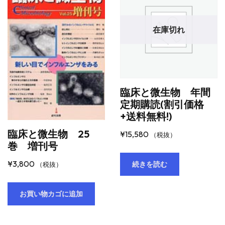
在庫切れ
臨床と微生物 年間
定期購読(割引価格
+送料無料!)
臨床と微生物 25
¥
15,580
（税抜）
巻 増刊号
¥
3,800
続きを読む
（税抜）
お買い物カゴに追加