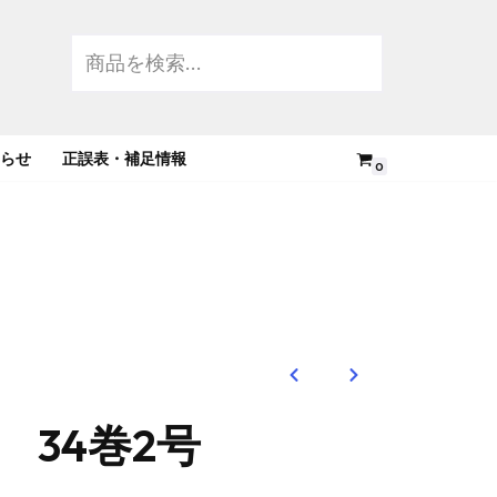
らせ
正誤表・補足情報
0
 34巻2号