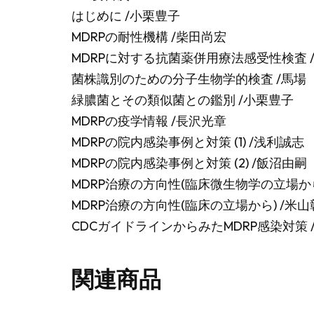
はじめに /小栗豊子
MDRPの耐性機構 /柴田尚宏
MDRPに対する抗菌薬併用療法感受性検査 
菌株識別のための分子生物学的検査 /馬場
緑膿菌とその類似菌との鑑別 /小栗豊子
MDRPの疫学情報 /長沢光章
MDRPの院内感染事例と対策 (1) /浅利誠志
MDRPの院内感染事例と対策 (2) /飯沼由嗣
MDRP治療の方向性(臨床微生物学の立場から
MDRP治療の方向性(臨床の立場から) /米山
CDCガイドラインからみたMDRP感染対策 
関連商品