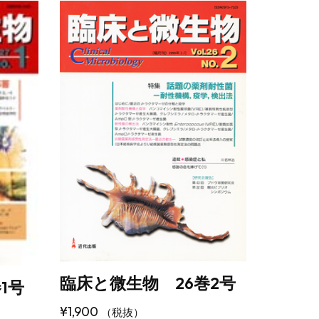
臨床と微生物 26巻2号
1号
¥
1,900
（税抜）