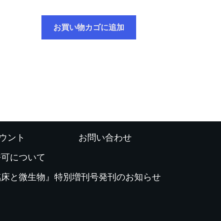
お買い物カゴに追加
ウント
お問い合わせ
許可について
臨床と微生物』特別増刊号発刊のお知らせ