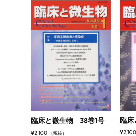
臨床
臨床と微生物 38巻1号
¥
2,10
¥
2,100
（税抜）