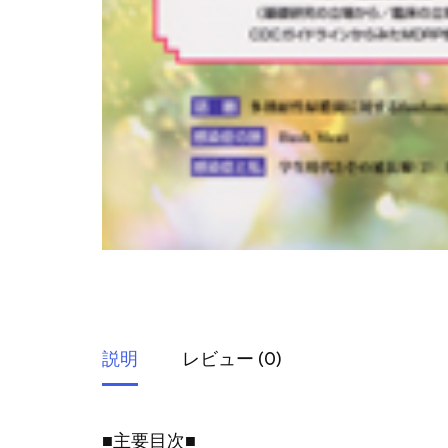
説明
レビュー (0)
■主要目次■