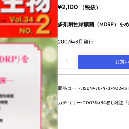
¥
2,100
（税抜）
多剤耐性緑膿菌（MDRP）を
2007年3月発行
お買い
商品コード:
ISBN978-4-87402-131
カテゴリー:
2007年(34巻)
,
雑誌『