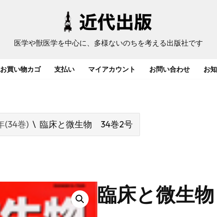
医学や獣医学を中心に、多様ないのちを考える出版社です
お買い物カゴ
支払い
マイアカウント
お問い合わせ
お知
年(34巻)
\
臨床と微生物 34巻2号
臨床と微生物