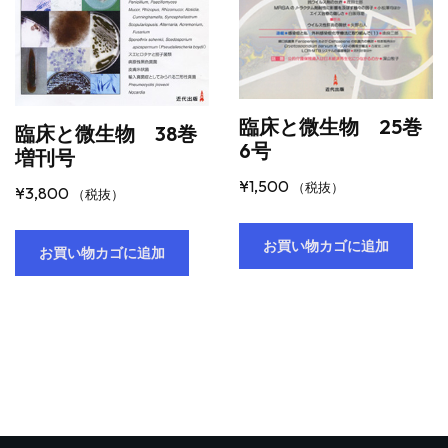
臨床と微生物 25巻
臨床と微生物 38巻
6号
増刊号
¥
1,500
（税抜）
¥
3,800
（税抜）
お買い物カゴに追加
お買い物カゴに追加