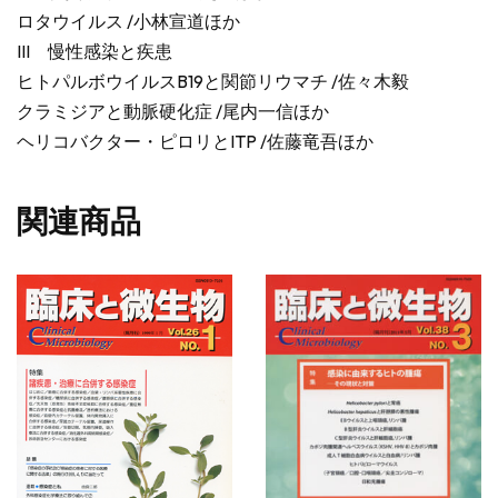
ロタウイルス /小林宣道ほか
III 慢性感染と疾患
ヒトパルボウイルスB19と関節リウマチ /佐々木毅
クラミジアと動脈硬化症 /尾内一信ほか
ヘリコバクター・ピロリとITP /佐藤竜吾ほか
関連商品