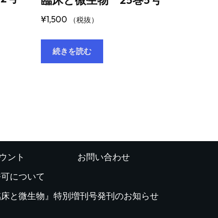
¥
1,500
（税抜）
続きを読む
ウント
お問い合わせ
許可について
臨床と微生物』特別増刊号発刊のお知らせ