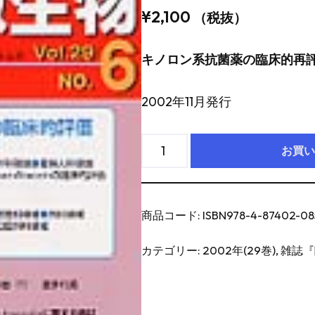
¥
2,100
（税抜）
キノロン系抗菌薬の臨床的再
2002年11月発行
お買い
商品コード:
ISBN978-4-87402-08
カテゴリー:
2002年(29巻)
,
雑誌『