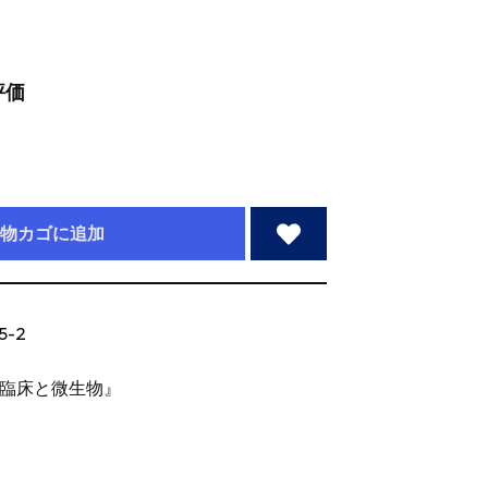
評価
物カゴに追加
5-2
臨床と微生物』