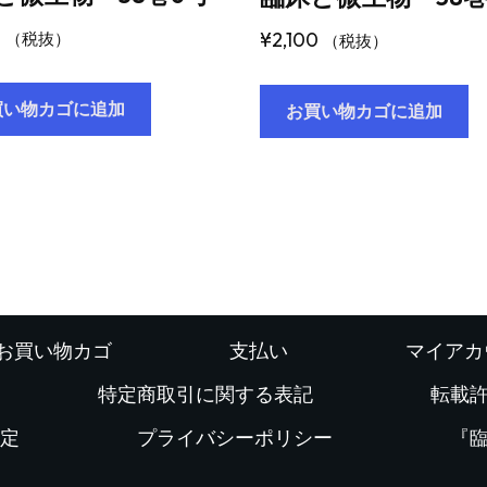
0
¥
2,100
（税抜）
（税抜）
買い物カゴに追加
お買い物カゴに追加
お買い物カゴ
支払い
マイアカ
特定商取引に関する表記
転載
定
プライバシーポリシー
『