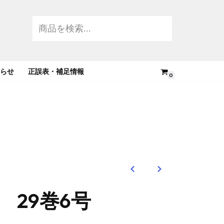
らせ
正誤表・補足情報
0
 29巻6号