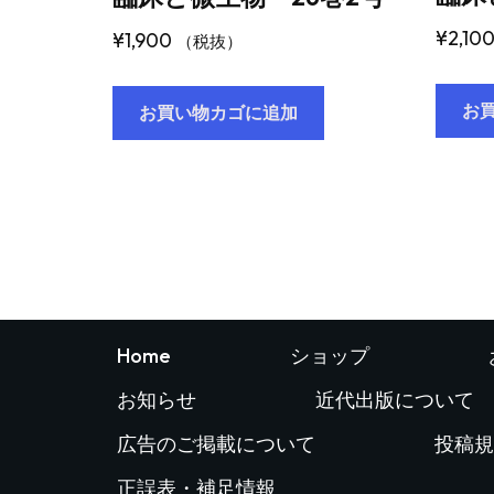
¥
2,10
¥
1,900
（税抜）
お
お買い物カゴに追加
Home
ショップ
お知らせ
近代出版について
広告のご掲載について
投稿規
正誤表・補足情報