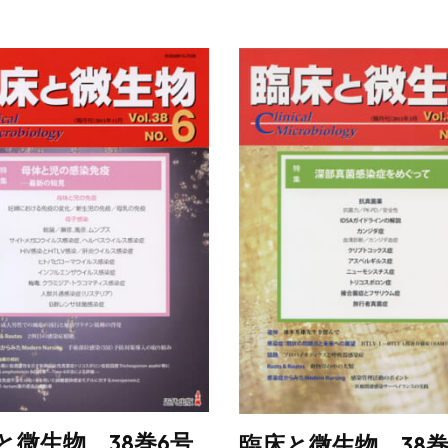
と微生物 38巻6号
臨床と微生物 38巻