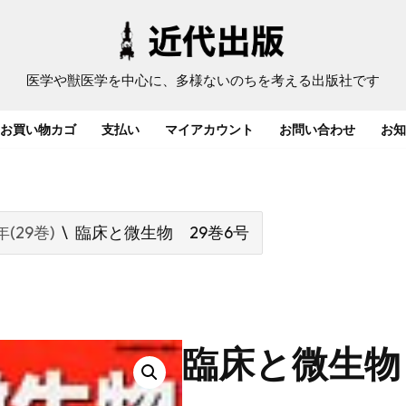
医学や獣医学を中心に、多様ないのちを考える出版社です
お買い物カゴ
支払い
マイアカウント
お問い合わせ
お知
年(29巻)
\
臨床と微生物 29巻6号
臨床と微生物