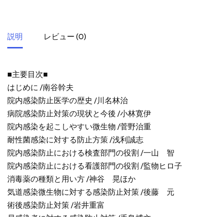
説明
レビュー (0)
■主要目次■
はじめに /南谷幹夫
院内感染防止医学の歴史 /川名林治
病院感染防止対策の現状と今後 /小林寛伊
院内感染を起こしやすい微生物 /菅野治重
耐性菌感染に対する防止方策 /浅利誠志
院内感染防止における検査部門の役割 /一山 智
院内感染防止における看護部門の役割 /監物ヒロ子
消毒薬の種類と用い方 /神谷 晃ほか
気道感染微生物に対する感染防止対策 /後藤 元
術後感染防止対策 /岩井重富