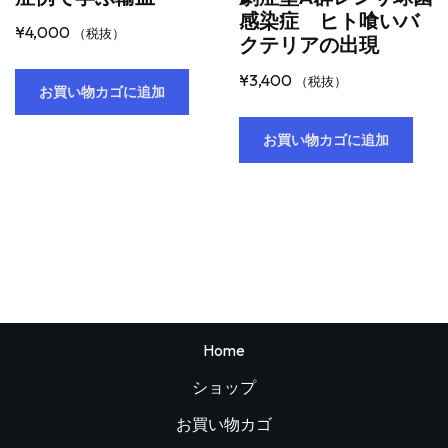
感染症 ヒト喰いバ
¥
4,000
（税抜）
クテリアの出現
¥
3,400
（税抜）
お買い物カゴに追加
お買い物カゴに追加
Home
ショップ
お買い物カゴ