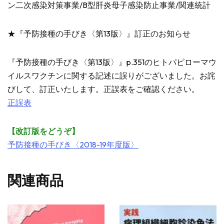
ン二次感染対策事業/B型肝炎母子感染防止事業/関連統計
★『予防接種の手びき〈第13版〉』訂正のお知らせ
『予防接種の手びき〈第13版〉』p.351のヒトパピローマウ
イルスワクチンに関する記述に誤りがございました。お詫
びして、訂正いたします。正誤表をご確認ください。
正誤表
【改訂版をどうぞ】
予防接種の手びき〈2018-19年度版〉
関連商品