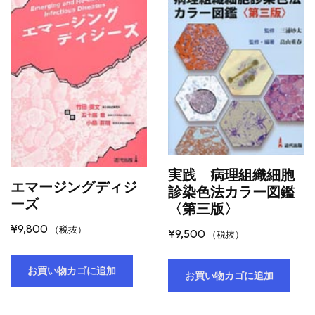
実践 病理組織細胞
エマージングディジ
診染色法カラー図鑑
ーズ
〈第三版〉
¥
9,800
（税抜）
¥
9,500
（税抜）
お買い物カゴに追加
お買い物カゴに追加