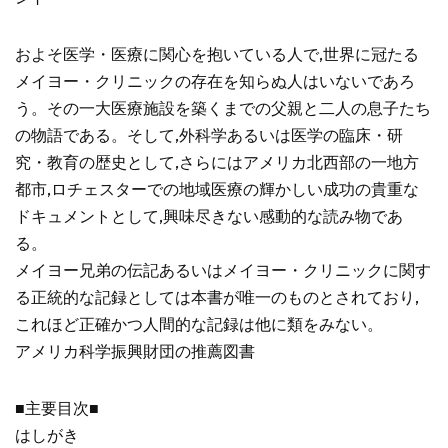
およそ医学・医療に関心を抱いている人で,世界に冠たる
メイヨー・クリニックの存在を知らぬ人はいないであろ
う。その一大医療施設を築くまでの父親と二人の息子たち
の物語である。そして,外科学あるいは医学の臨床・研
究・教育の歴史として,さらにはアメリカ北西部の一地方
都市,ロチェスターでの地域医療の輝かしい成功の貴重な
ドキュメントとして,興味尽きない感動的な読み物であ
る。
メイヨー兄弟の伝記あるいはメイヨー・クリニックに関す
る正統的な記録としては本書が唯一のものとされており,
これほど正確かつ人間的な記録は他に類をみない。
アメリカ科学振興財団の推薦図書
■主要目次■
はしがき