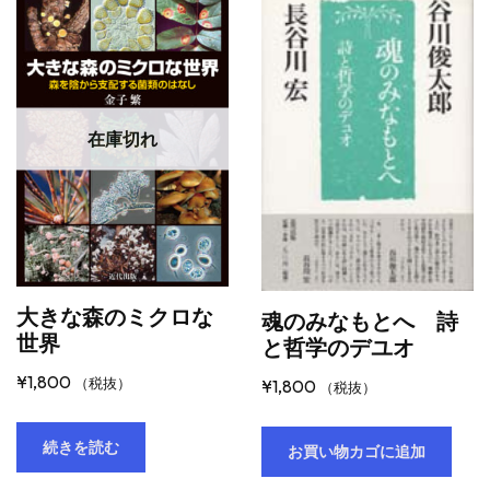
在庫切れ
大きな森のミクロな
魂のみなもとへ 詩
世界
と哲学のデユオ
¥
1,800
（税抜）
¥
1,800
（税抜）
続きを読む
お買い物カゴに追加