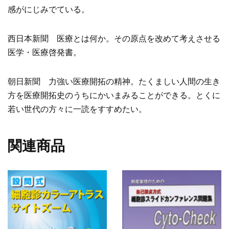
感がにじみでている。
西日本新聞 医療とは何か。その原点を改めて考えさせる
医学・医療啓発書。
朝日新聞 力強い医療開拓の精神。たくましい人間の生き
方を医療開拓史のうちにかいまみることができる。とくに
若い世代の方々に一読をすすめたい。
関連商品