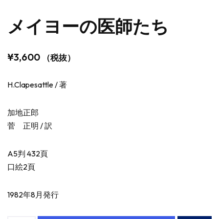
メイヨーの医師たち
¥
3,600
（税抜）
H.Clapesattle / 著
加地正郎
菅 正明 / 訳
A5判 432頁
口絵2頁
1982年8月発行