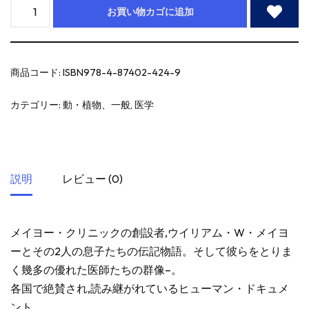
お買い物カゴに追加
商品コード:
ISBN978-4-87402-424-9
カテゴリー:
動・植物、一般
,
医学
説明
レビュー (0)
メイヨー・クリニックの創設者,ウイリアム・W・メイヨ
ーとその2人の息子たちの伝記物語。そして彼らをとりま
く幾多の優れた医師たちの群像–。
各国で絶賛され,読み継がれているヒューマン・ドキュメ
ント