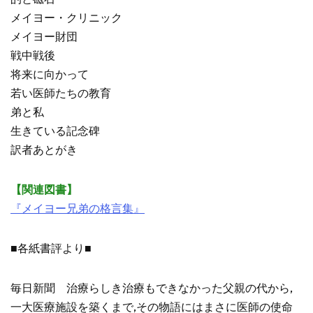
メイヨー・クリニック
メイヨー財団
戦中戦後
将来に向かって
若い医師たちの教育
弟と私
生きている記念碑
訳者あとがき
【関連図書】
『メイヨー兄弟の格言集』
■各紙書評より■
毎日新聞 治療らしき治療もできなかった父親の代から,
一大医療施設を築くまで,その物語にはまさに医師の使命