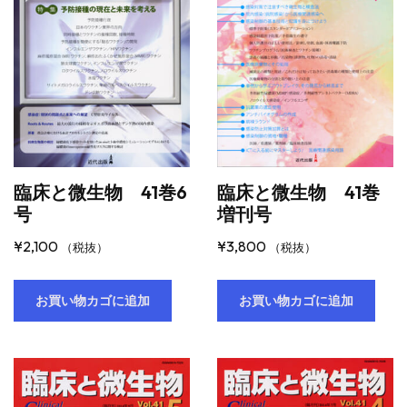
臨床と微生物 41巻6
臨床と微生物 41巻
号
増刊号
¥
2,100
¥
3,800
（税抜）
（税抜）
お買い物カゴに追加
お買い物カゴに追加