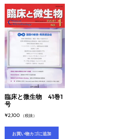
臨床と微生物 41巻1
号
¥
2,100
（税抜）
お買い物カゴに追加