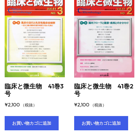
臨床と微生物 41巻3
臨床と微生物 41巻2
号
号
¥
2,100
¥
2,100
（税抜）
（税抜）
お買い物カゴに追加
お買い物カゴに追加