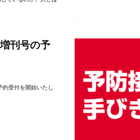
別増刊号の予
の予約受付を開始いたし