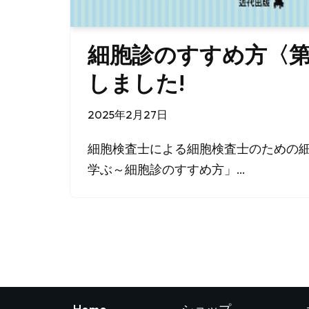
細胞診のすすめ方〈第
しました!
2025年2月27日
細胞検査士による細胞検査士のための
学ぶ～細胞診のすすめ方」…