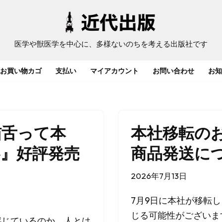
医学や獣医学を中心に、多様ないのちを考える出版社です
お買い物カゴ
支払い
マイアカウント
お問い合わせ
お知
猫舌って本
本社移転の
界』好評発売
商品発送に
2026年7月13日
7月9日に本社が移転
じる可能性がございま
感じているのか。人とは