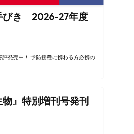
びき 2026-27年度
刊！好評発売中！ 予防接種に携わる方必携の
生物』特別増刊号発刊