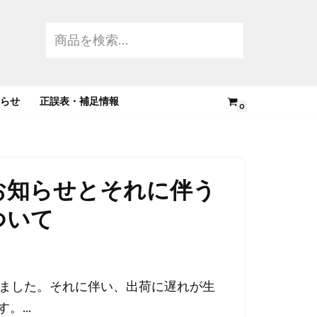
らせ
正誤表・補足情報
0
お知らせとそれに伴う
ついて
しました。それに伴い、出荷に遅れが生
す。…